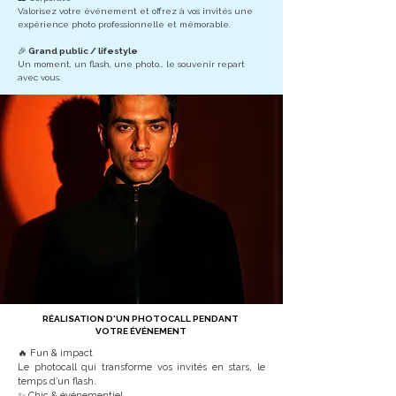
Valorisez votre événement et offrez à vos invités une
expérience photo professionnelle et mémorable.
🎉
Grand public / lifestyle
Un moment, un flash, une photo… le souvenir repart
avec vous.
RÉALISATION D'UN PHOTOCALL PENDANT
VOTRE ÉVÉNEMENT
🔥 Fun & impact
Le photocall qui transforme vos invités en stars, le
temps d’un flash.
✨ Chic & événementiel