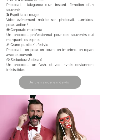
Photocall : l’élégance d’un instant, l’émotion d’un
souvenir.
🎬 Esprit tapis rouge
Votre événement mérite son photocall. Lumières,
pose… action !
😎 Corporate moderne
Un photocall professionnel pour des souvenirs qui
marquent les esprits.
🎉 Grand public / lifestyle
Photocall : on pose, on sourit, on imprime, on repart
avec le souvenir.
😏 Séducteur & décalé
Un photocall, un flash, et vos invités deviennent
irrésistibles.
Je demande un devis