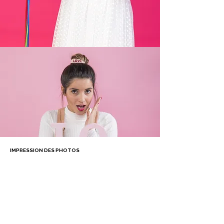
IMPRESSION DES PHOTOS
Chaque photo* est imprimée sur place en quelques
secondes, personnalisée sur le thème de l'événement.
Vos invités repartent avec un souvenir inoubliable.
*Photo au format 10x15 cm,15x21 cm ou 20x30 cm.
Personnalisation illimitée