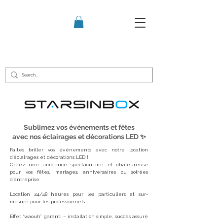
Sublimez vos événements et fêtes
avec nos éclairages et décorations LED ✨
Faites briller vos événements avec notre location
d’éclairages et décorations LED !
Créez une ambiance spectaculaire et chaleureuse
pour vos fêtes, mariages, anniversaires ou soirées
d’entreprise.
Location 24/48 heures pour les particuliers et sur-
mesure pour les professionnels.
Effet “waouh” garanti – installation simple, succès assuré