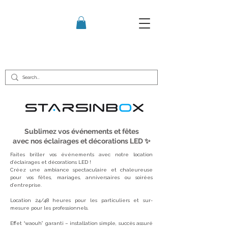
Sublimez vos événements et fêtes
avec nos éclairages et décorations LED ✨
Faites briller vos événements avec notre location
d’éclairages et décorations LED !
Créez une ambiance spectaculaire et chaleureuse
pour vos fêtes, mariages, anniversaires ou soirées
d’entreprise.
Location 24/48 heures pour les particuliers et sur-
mesure pour les professionnels.
Effet “waouh” garanti – installation simple, succès assuré