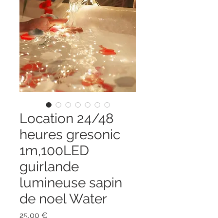
Location 24/48
heures gresonic
1m,100LED
guirlande
lumineuse sapin
de noel Water
Prix
25,00 €