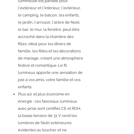
lumineuse est parfaite pour
l'extérieur et l'intérieur, l'extérieur,
le camping, le balcon, les enfants,
le jardin, l'arrosoir, l'arbre de Noël,
le bar, le mur, la fenêtre, peut être
accroché dans la chambre des
filles, idéal pour les dîners de
famille, les fêtes et les décorations
de mariage, créant une atmosphère
festive et romantique. Le fil
lumineux apporte une sensation de
joie à vos amis, votre famille et vos
enfants.
Plus sûr et plus économe en
énergie : ces faisceaux lumineux
avec prise sont certifiés CE et ROH;
la basse tension de 31 V rend les
lumières de Noël extérieures
évidentes au toucher et ne