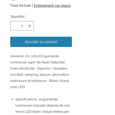
Taxe Incluse
|
Enlèvement sur place
Quantité
*
Ajouter au panier
Gresonic 1m, 100LED guirlande
lumineuse sapin de Noël Vattenfall
Avec électricité - Étanche - chambre
d'enfant, camping, balcon, décoration
extérieure et intérieure - Blanc chaud
(100 LED)
Spécifications : la guirlande
lumineuse cascade dispose de 100
micro LED blanc chaud reliées par