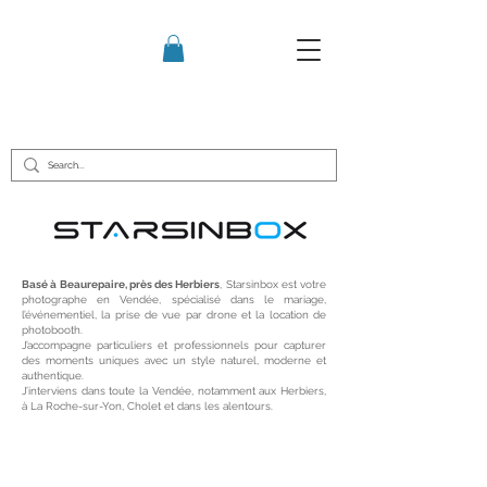
Basé à Beaurepaire, près des Herbiers
, Starsinbox est votre
photographe en Vendée, spécialisé dans le mariage,
l’événementiel, la prise de vue par drone et la location de
photobooth.
J’accompagne particuliers et professionnels pour capturer
des moments uniques avec un style naturel, moderne et
authentique.
J’interviens dans toute la Vendée, notamment aux Herbiers,
à La Roche-sur-Yon, Cholet et dans les alentours.