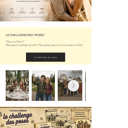
LE CHALLENGE DES "POSES"
"Osez la Pose !"
Plus qu'une photo, un défi. Plus qu'un souvenir, une œuvre d'art.
Le challenge des poses