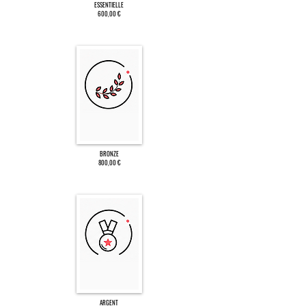
ESSENTIELLE
600,00 €
BRONZE
800,00 €
ARGENT