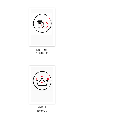
EXCELLENCE
1 600,00 €*
MAJESTIK
2 500,00 €*