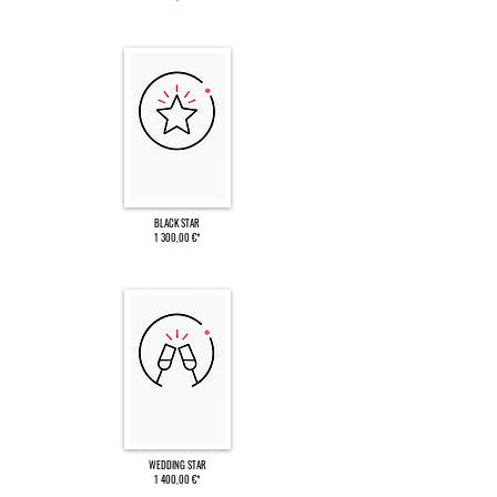
BLACK STAR
1 300,00 €*
WEDDING STAR
1 400,00 €*