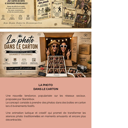
LA PHOTO
DANS LE CARTON
Une nouvelle tendance, popularisée sur les réseaux sociaux,
proposée par Starsinbox.
Le concept consiste à prendre des photos dans des boîtes en carton
lors d'événements festifs.
Une animation ludique et créatif qui promet de transformer les
séances photo traditionnelles en moments amusants et encore plus
décontractés.