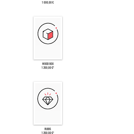
1 000,00 €
WOOD BOX
1 200,00 €*
RUBIS
1 200,00 €*