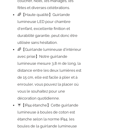
coucher, Noël, les mariages, les
fêtes et diverses célébrations.
🌈【Haute qualité】Guirlande
lumineuse LED pour chambre
d'enfant, excellente finition et
durabilité garantie, peut donc être
utilisée sans hésitation.
🌈【Guirlande lumineuse d'intérieur
avec prise】Notre guirlande
lumineuse mesure 3,8 m de long, la
distance entre les deux lumières est
de 15 cm, elle est facile à plier et à
enrouler, vous pouvez la placer où
vous le souhaitez pour une
décoration quotidienne.
☔【IP44 étanche】Cette guirlande
lumineuse à boules de coton est
étanche selon la norme IP44, les
boules de la guirlande lumineuse