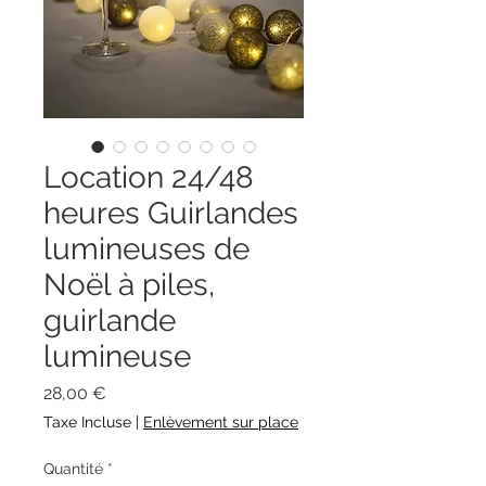
Location 24/48
heures Guirlandes
lumineuses de
Noël à piles,
guirlande
lumineuse
Prix
28,00 €
Taxe Incluse
|
Enlèvement sur place
Quantité
*