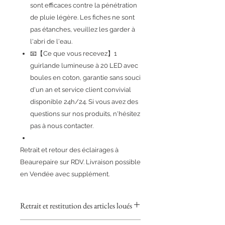
sont efficaces contre la pénétration
de pluie légère. Les fiches ne sont
pas étanches, veuillez les garder à
l'abri de l'eau.
📧【Ce que vous recevez】1
guirlande lumineuse à 20 LED avec
boules en coton, garantie sans souci
d'un an et service client convivial
disponible 24h/24. Si vous avez des
questions sur nos produits, n'hésitez
pas à nous contacter.
Retrait et retour des éclairages à
Beaurepaire sur RDV. Livraison possible
en Vendée avec supplément.
Retrait et restitution des articles loués
POUR LES PARTICULIERS