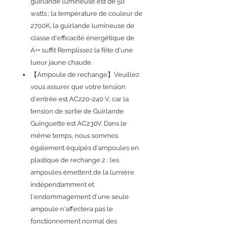
guirlande lumineuse est de 50
watts ; la température de couleur de
2700K, la guirlande lumineuse de
classe d'efficacité énergétique de
A++ suffit Remplissez la fête d'une
lueur jaune chaude.
【Ampoule de rechange】Veuillez
vous assurer que votre tension
d'entrée est AC220-240 V, car la
tension de sortie de Guirlande
Guinguette est AC230V. Dans le
même temps, nous sommes
également équipés d'ampoules en
plastique de rechange 2 ; les
ampoules émettent de la lumière
indépendamment et
l'endommagement d'une seule
ampoule n'affectera pas le
fonctionnement normal des