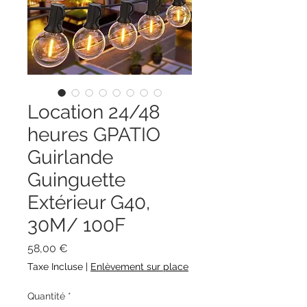
Location 24/48
heures GPATIO
Guirlande
Guinguette
Extérieur G40,
30M/ 100F
Prix
58,00 €
Taxe Incluse
|
Enlèvement sur place
Quantité
*