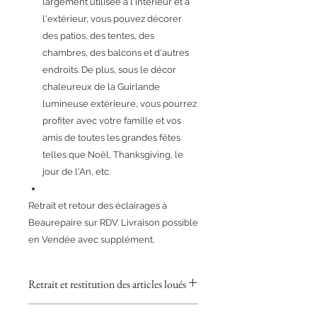
largement utilisée à l'intérieur et à
l'extérieur, vous pouvez décorer
des patios, des tentes, des
chambres, des balcons et d'autres
endroits. De plus, sous le décor
chaleureux de la Guirlande
lumineuse extérieure, vous pourrez
profiter avec votre famille et vos
amis de toutes les grandes fêtes
telles que Noël, Thanksgiving, le
jour de l'An, etc.
Retrait et retour des éclairages à
Beaurepaire sur RDV. Livraison possible
en Vendée avec supplément.
Retrait et restitution des articles loués
POUR LES PARTICULIERS