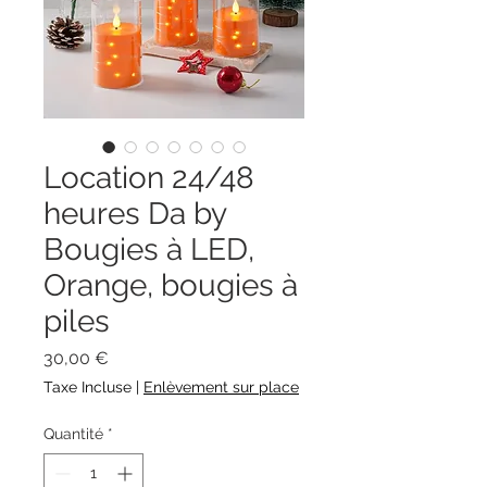
Location 24/48
heures Da by
Bougies à LED,
Orange, bougies à
piles
Prix
30,00 €
Taxe Incluse
|
Enlèvement sur place
Quantité
*