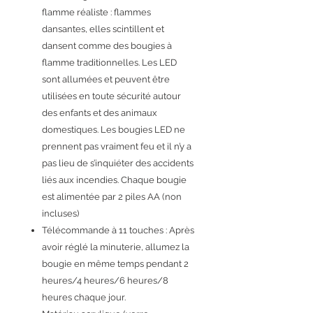
flamme réaliste : flammes
dansantes, elles scintillent et
dansent comme des bougies à
flamme traditionnelles. Les LED
sont allumées et peuvent être
utilisées en toute sécurité autour
des enfants et des animaux
domestiques. Les bougies LED ne
prennent pas vraiment feu et il n’y a
pas lieu de s’inquiéter des accidents
liés aux incendies. Chaque bougie
est alimentée par 2 piles AA (non
incluses)
Télécommande à 11 touches : Après
avoir réglé la minuterie, allumez la
bougie en même temps pendant 2
heures/4 heures/6 heures/8
heures chaque jour.