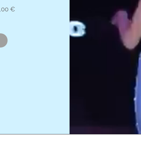
,00 €