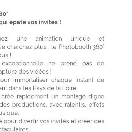
60°
qui épate vos invités !
hez une animation unique et
e cherchez plus : le Photobooth 360°
ous !
 exceptionnelle ne prend pas de
apture des vidéos !
ur immortaliser chaque instant de
t dans les Pays de la Loire.
l crée rapidement un montage digne
es productions, avec ralentis, effets
usique.
 pour divertir vos invités et créer des
taculaires.