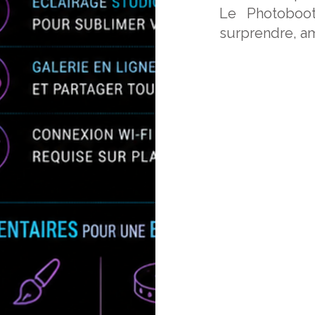
Le Photoboot
surprendre, am